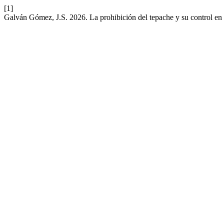
[1]
Galván Gómez, J.S. 2026. La prohibición del tepache y su control e