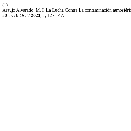
(1)
Araujo Alvarado, M. I. La Lucha Contra La contaminación atmosféri
2015.
BLOCH
2023
,
1
, 127-147.