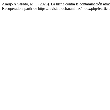
Araujo Alvarado, M. I. (2023). La lucha contra la contaminación atmo
Recuperado a partir de https://revistabloch.uanl.mx/index.php/b/artic