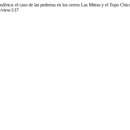
sférica: el caso de las pedreras en los cerros Las Mitras y el Topo Chi
le/view/137