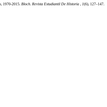
co, 1970-2015.
Bloch. Revista Estudiantil De Historia
,
1
(6), 127–147.