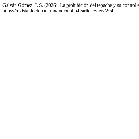
Galván Gómez, J. S. (2026). La prohibición del tepache y su control
https://revistabloch.uanl.mx/index.php/b/article/view/204