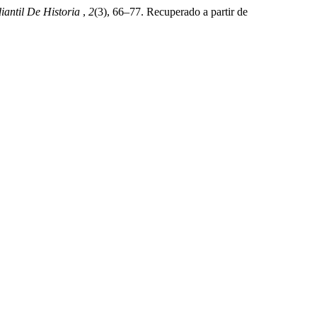
diantil De Historia
,
2
(3), 66–77. Recuperado a partir de