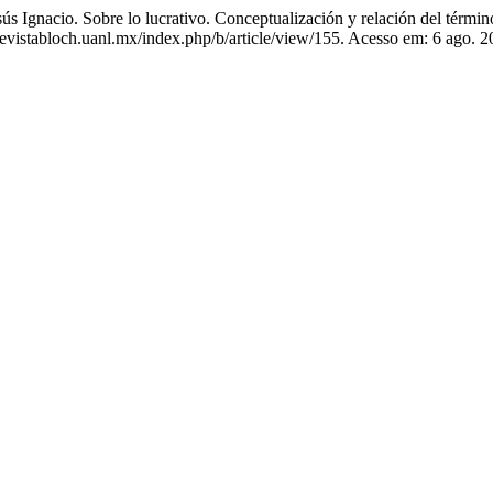
o. Sobre lo lucrativo. Conceptualización y relación del término u
//revistabloch.uanl.mx/index.php/b/article/view/155. Acesso em: 6 ago. 2