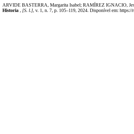
ARVIDE BASTERRA, Margarita Isabel; RAMÍREZ IGNACIO, Jesús Ignaci
Historia
,
[S. l.]
, v. 1, n. 7, p. 105–119, 2024. Disponível em: https: