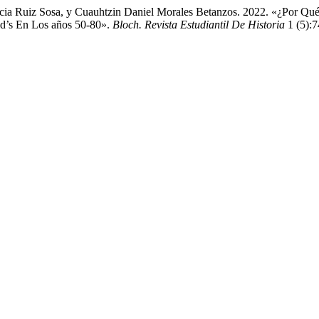
tricia Ruiz Sosa, y Cuauhtzin Daniel Morales Betanzos. 2022. «¿Por Qu
d’s En Los años 50-80».
Bloch. Revista Estudiantil De Historia
1 (5):7