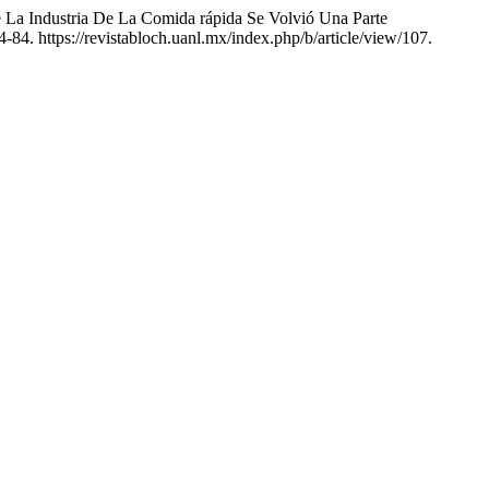
é La Industria De La Comida rápida Se Volvió Una Parte
4-84. https://revistabloch.uanl.mx/index.php/b/article/view/107.