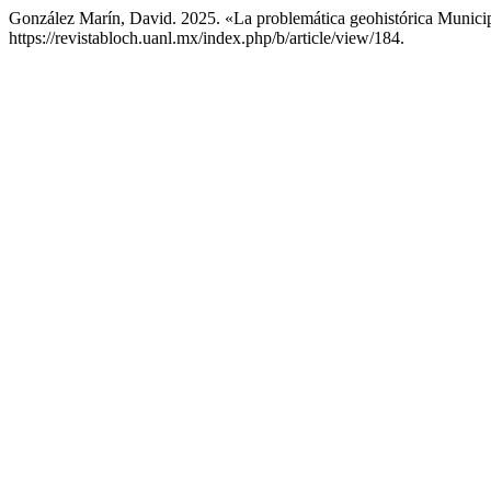
González Marín, David. 2025. «La problemática geohistórica Muni
https://revistabloch.uanl.mx/index.php/b/article/view/184.