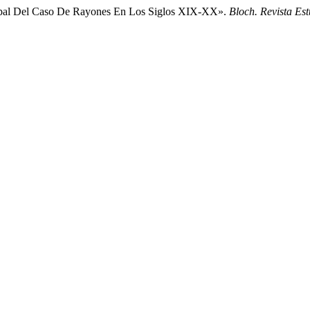
cipal Del Caso De Rayones En Los Siglos XIX-XX».
Bloch. Revista Est