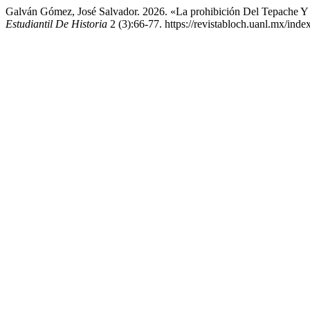
Galván Gómez, José Salvador. 2026. «La prohibición Del Tepache 
Estudiantil De Historia
2 (3):66-77. https://revistabloch.uanl.mx/inde