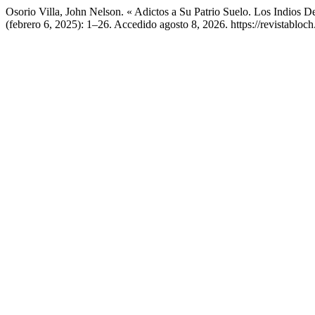
Osorio Villa, John Nelson. « Adictos a Su Patrio Suelo. Los Indios 
(febrero 6, 2025): 1–26. Accedido agosto 8, 2026. https://revistabloc