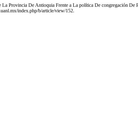
De La Provincia De Antioquia Frente a La política De congregación De
h.uanl.mx/index.php/b/article/view/152.