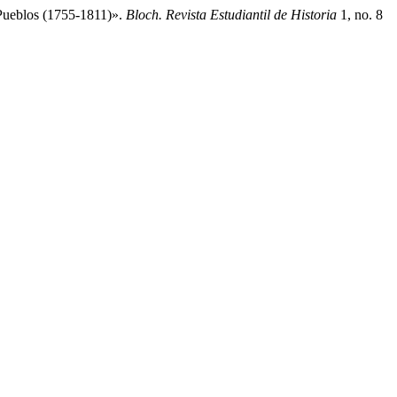
 Pueblos (1755-1811)».
Bloch. Revista Estudiantil de Historia
1, no. 8