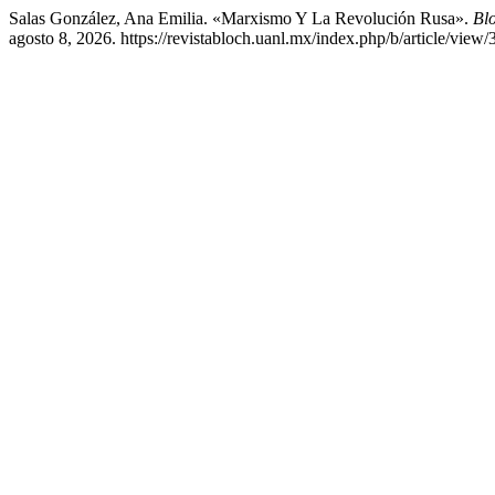
Salas González, Ana Emilia. «Marxismo Y La Revolución Rusa».
Blo
agosto 8, 2026. https://revistabloch.uanl.mx/index.php/b/article/view/3