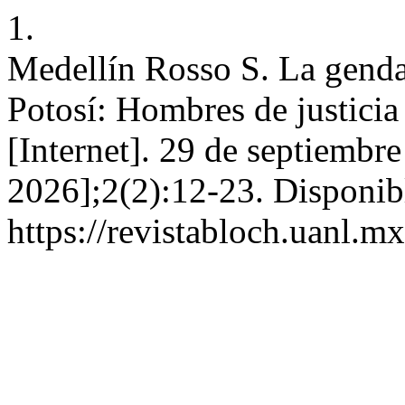
1.
Medellín Rosso S. La genda
Potosí: Hombres de justic
[Internet]. 29 de septiembr
2026];2(2):12-23. Disponib
https://revistabloch.uanl.m