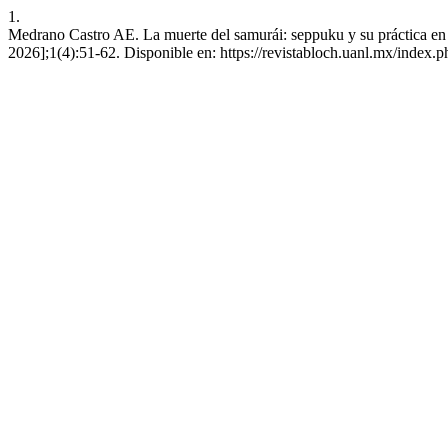
1.
Medrano Castro AE. La muerte del samurái: seppuku y su práctica en 
2026];1(4):51-62. Disponible en: https://revistabloch.uanl.mx/index.p