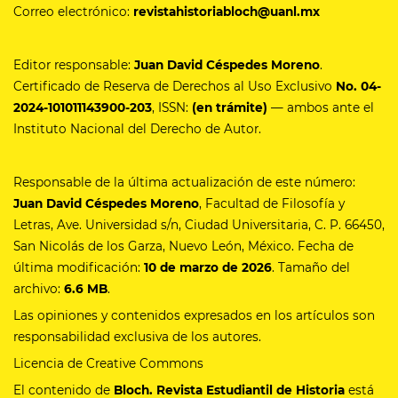
Correo electrónico:
revistahistoriabloch@uanl.mx
Editor responsable:
Juan David Céspedes Moreno
.
Certificado de Reserva de Derechos al Uso Exclusivo
No.
04-
2024-101011143900-203
, ISSN:
(en trámite)
— ambos ante el
Instituto Nacional del Derecho de Autor.
Responsable de la última actualización de este número:
Juan David Céspedes Moreno
, Facultad de Filosofía y
Letras, Ave. Universidad s/n, Ciudad Universitaria, C. P. 66450,
San Nicolás de los Garza, Nuevo León, México. Fecha de
última modificación:
10 de marzo de 2026
. Tamaño del
archivo:
6.6 MB
.
Las opiniones y contenidos expresados en los artículos son
responsabilidad exclusiva de los autores.
Licencia de Creative Commons
El contenido de
Bloch. Revista Estudiantil de Historia
está