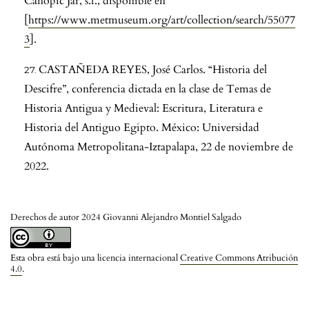
Canopic Jar, s.f., disponible en
[
https://www.metmuseum.org/art/collection/search/55077
3
].
CASTAÑEDA REYES, José Carlos. “Historia del
Descifre”, conferencia dictada en la clase de Temas de
Historia Antigua y Medieval: Escritura, Literatura e
Historia del Antiguo Egipto. México: Universidad
Autónoma Metropolitana-Iztapalapa, 22 de noviembre de
2022.
Derechos de autor 2024 Giovanni Alejandro Montiel Salgado
Esta obra está bajo una licencia internacional
Creative Commons Atribución
4.0
.