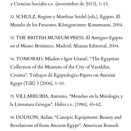
y Ciencias Sociales s.v. (noviembre de 2013), 1-13.
SCHULZ, Regine y Matthias Seidel (eds.). Egipto. El
Mundo de los Faraones. Königswinter: Konemann, 2004.
THE BRITISH MUSEUM PRESS. El Antiguo Egipto
en el Museo Británico. Madrid: Alianza Editorial, 2004.
TOMORAD, Mladen e Igor Uranić. “The Egyptian
Collection of the Museum of the City of Varaždin,
Croatia”. Trabajos de Egiptología-Papers on Ancient
Egypt (TdE) 3 (2006), 1-10.
VILLARRUBIA, Antonio. “Menelao en la Mitología y
la Literatura Griegas”. Habis s.v. (1986), 45-62.
DODSON, Aidan. “Canopic Equipment: Beauty and
Revelations of from Ancient Egypt”. American Researh