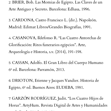
BRIER, Bob. Las Momias de Egipto. Las Claves de un
Arte Antiguo y Secreto. Barcelona: Edhasa, 1996.
CARDONA, Castro Francisco L. (dir.). Napoleón.
Madrid: Edimat Libros/Grandes Biografías, 1991.
CASANOVA, Ildefonso R. “Las Cuatro Antorchas de
Glorificación: Ritos funerarios egipcios”. Arte,
Arqueología e Historia, s.v. (2014), 191-198.
CASSAN, Adolfo. El Gran Libro del Cuerpo Humano
6ª ed. Barcelona: Parramón, 2013.
DRIOTON, Etienne y Jacques Vandier. Historia de
Egipto, 6ª ed. Buenos Aires: EUDEBA, 1981.
GARZÓN RODRÍGUEZ, Judit. “Los Cuatro Hijos de
Horus”. ArtyHum. Revista Digital de Artes y Humanidades