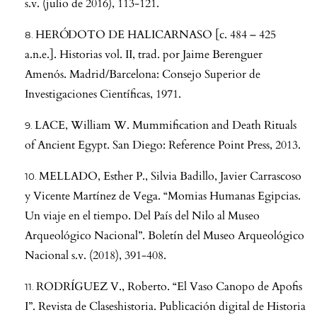
s.v. (julio de 2016), 113-121.
HERÓDOTO DE HALICARNASO [c. 484 – 425
a.n.e.]. Historias vol. II, trad. por Jaime Berenguer
Amenós. Madrid/Barcelona: Consejo Superior de
Investigaciones Científicas, 1971.
LACE, William W. Mummification and Death Rituals
of Ancient Egypt. San Diego: Reference Point Press, 2013.
MELLADO, Esther P., Silvia Badillo, Javier Carrascoso
y Vicente Martínez de Vega. “Momias Humanas Egipcias.
Un viaje en el tiempo. Del País del Nilo al Museo
Arqueológico Nacional”. Boletín del Museo Arqueológico
Nacional s.v. (2018), 391-408.
RODRÍGUEZ V., Roberto. “El Vaso Canopo de Apofis
I”. Revista de Claseshistoria. Publicación digital de Historia