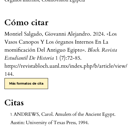
Órganos Internos
,
Cosmovisión Egipcia
Cómo citar
Montiel Salgado, Giovanni Alejandro. 2024. «Los
Vasos Canopos Y Los órganos Internos En La
momificación Del Antiguo Egipto».
Bloch. Revista
Estudiantil De Historia
1 (7):72-85.
https://revistabloch.uanl.mx/index.php/b/article/view/
144.
Más formatos de cita
Citas
ANDREWS, Carol. Amulets of the Ancient Egypt.
Austin: University of Texas Press, 1994.