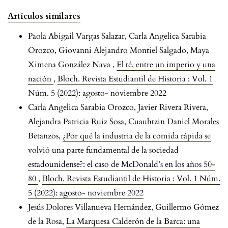
Artículos similares
Paola Abigail Vargas Salazar, Carla Angelica Sarabia
Orozco, Giovanni Alejandro Montiel Salgado, Maya
Ximena González Nava ,
El té, entre un imperio y una
nación
,
Bloch. Revista Estudiantil de Historia : Vol. 1
Núm. 5 (2022): agosto- noviembre 2022
Carla Angelica Sarabia Orozco, Javier Rivera Rivera,
Alejandra Patricia Ruiz Sosa, Cuauhtzin Daniel Morales
Betanzos,
¿Por qué la industria de la comida rápida se
volvió una parte fundamental de la sociedad
estadounidense?: el caso de McDonald’s en los años 50-
80
,
Bloch. Revista Estudiantil de Historia : Vol. 1 Núm.
5 (2022): agosto- noviembre 2022
Jesús Dolores Villanueva Hernández, Guillermo Gómez
de la Rosa,
La Marquesa Calderón de la Barca: una