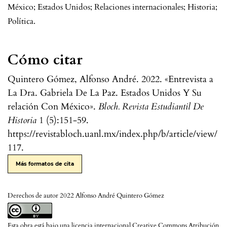
México; Estados Unidos; Relaciones internacionales; Historia;
Política.
Cómo citar
Quintero Gómez, Alfonso André. 2022. «Entrevista a
La Dra. Gabriela De La Paz. Estados Unidos Y Su
relación Con México».
Bloch. Revista Estudiantil De
Historia
1 (5):151-59.
https://revistabloch.uanl.mx/index.php/b/article/view/
117.
Más formatos de cita
Derechos de autor 2022 Alfonso André Quintero Gómez
Esta obra está bajo una licencia internacional
Creative Commons Atribución