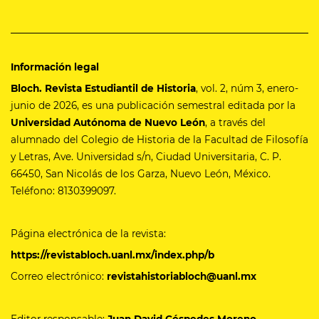
Información legal
Bloch. Revista Estudiantil de Historia
, vol. 2, núm 3, enero-
junio de 2026, es una publicación semestral editada por la
Universidad Autónoma de Nuevo León
, a través del
alumnado del Colegio de Historia de la Facultad de Filosofía
y Letras, Ave. Universidad s/n, Ciudad Universitaria, C. P.
66450, San Nicolás de los Garza, Nuevo León, México.
Teléfono: 8130399097.
Página electrónica de la revista:
https://revistabloch.uanl.mx/index.php/b
Correo electrónico:
revistahistoriabloch@uanl.mx
Editor responsable:
Juan David Céspedes Moreno
.