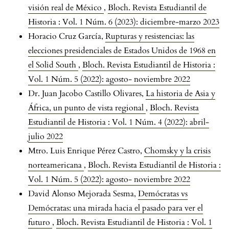
visión real de México
,
Bloch. Revista Estudiantil de
Historia : Vol. 1 Núm. 6 (2023): diciembre-marzo 2023
Horacio Cruz García,
Rupturas y resistencias: las
elecciones presidenciales de Estados Unidos de 1968 en
el Solid South
,
Bloch. Revista Estudiantil de Historia :
Vol. 1 Núm. 5 (2022): agosto- noviembre 2022
Dr. Juan Jacobo Castillo Olivares,
La historia de Asia y
África, un punto de vista regional
,
Bloch. Revista
Estudiantil de Historia : Vol. 1 Núm. 4 (2022): abril-
julio 2022
Mtro. Luis Enrique Pérez Castro,
Chomsky y la crisis
norteamericana
,
Bloch. Revista Estudiantil de Historia :
Vol. 1 Núm. 5 (2022): agosto- noviembre 2022
David Alonso Mejorada Sesma,
Demócratas vs
Demócratas: una mirada hacia el pasado para ver el
futuro
,
Bloch. Revista Estudiantil de Historia : Vol. 1