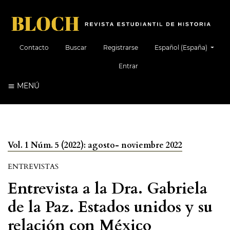
##plugins.themes.healt
Contacto
Buscar
Registrarse
Español (España)
Entrar
MENÚ
Vol. 1 Núm. 5 (2022): agosto- noviembre 2022
ENTREVISTAS
Entrevista a la Dra. Gabriela
de la Paz. Estados unidos y su
relación con México