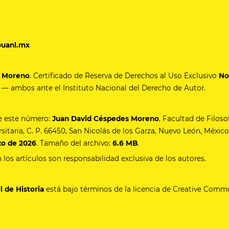
@uanl.mx
s Moreno
. Certificado de Reserva de Derechos al Uso Exclusivo
No
— ambos ante el Instituto Nacional del Derecho de Autor.
de este número:
Juan David Céspedes Moreno
, Facultad de Filoso
rsitaria, C. P. 66450, San Nicolás de los Garza, Nuevo León, México
zo de 2026
. Tamaño del archivo:
6.6 MB
.
los artículos son responsabilidad exclusiva de los autores.
l de Historia
está bajo términos de la licencia de Creative Com