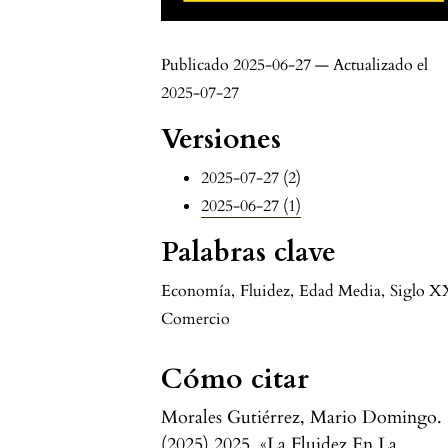
Publicado 2025-06-27 — Actualizado el
2025-07-27
Versiones
2025-07-27 (2)
2025-06-27 (1)
Palabras clave
Economía
,
Fluidez
,
Edad Media
,
Siglo X
Comercio
Cómo citar
Morales Gutiérrez, Mario Domingo.
(2025) 2025. «La Fluidez En La