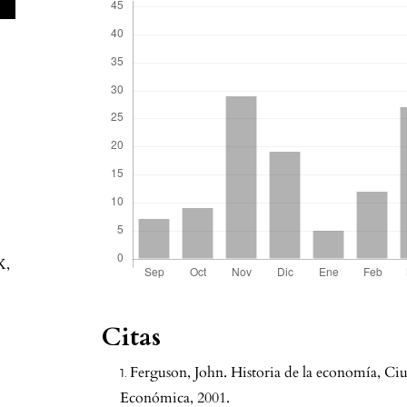
X
,
Citas
Ferguson, John. Historia de la economía, C
Económica, 2001.