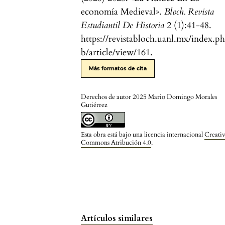
economía Medieval».
Bloch. Revista
Estudiantil De Historia
2 (1):41-48.
https://revistabloch.uanl.mx/index.p
b/article/view/161.
Más formatos de cita
Derechos de autor 2025 Mario Domingo Morales
Gutiérrez
Esta obra está bajo una licencia internacional
Creati
Commons Atribución 4.0
.
Artículos similares