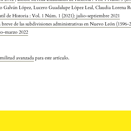
rdo Galván López, Lucero Guadalupe López Leal, Claudia Lorena 
til de Historia : Vol. 1 Núm. 1 (2021): julio-septiembre 2021
 breve de las subdivisiones administrativas en Nuevo León (1596-
ero-marzo 2022
imilitud avanzada
para este artículo.