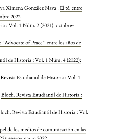
Maya Ximena González Nava ,
El té, entre
embre 2022
ria : Vol. 1 Núm. 2 (2021): octubre-
“Advocate of Peace”, entre los años de
ntil de Historia : Vol. 1 Núm. 4 (2022):
Revista Estudiantil de Historia : Vol. 1
,
Bloch. Revista Estudiantil de Historia :
loch. Revista Estudiantil de Historia : Vol.
apel de los medios de comunicación en las
2022): enero-marzo 2022