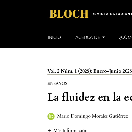
INICIO
ACERCA DE
¿CÓM
Vol. 2 Núm. 1 (2025): Enero-Junio 202
ENSAYOS
La fluidez en la
Mario Domingo Morales Gutiérrez
Más Información