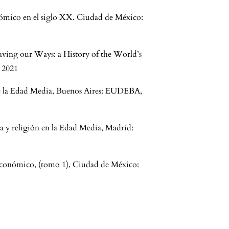
nómico en el siglo XX. Ciudad de México:
aving our Ways: a History of the World’s
 2021
de la Edad Media, Buenos Aires: EUDEBA,
a y religión en la Edad Media, Madrid:
 económico, (tomo 1), Ciudad de México: