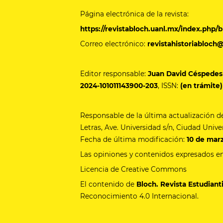
Página electrónica de la revista:
https://revistabloch.uanl.mx/index.php/b
Correo electrónico:
revistahistoriabloch
Editor responsable:
Juan David Céspede
2024-101011143900-203
, ISSN:
(en trámite)
Responsable de la última actualización 
Letras, Ave. Universidad s/n, Ciudad Unive
Fecha de última modificación:
10 de mar
Las opiniones y contenidos expresados en 
Licencia de Creative Commons
El contenido de
Bloch. Revista Estudianti
Reconocimiento 4.0 Internacional.