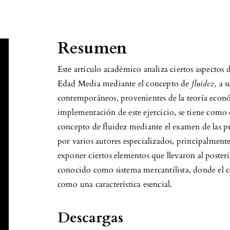
Resumen
Este artículo académico analiza ciertos aspectos 
Edad Media mediante el concepto de
fluidez,
a s
contemporáneos, provenientes de la teoría econó
implementación de este ejercicio, se tiene como o
concepto de fluidez mediante el examen de las pr
por varios autores especializados, principalment
exponer ciertos elementos que llevaron al poster
conocido como sistema mercantilista, donde el c
como una característica esencial.
Descargas