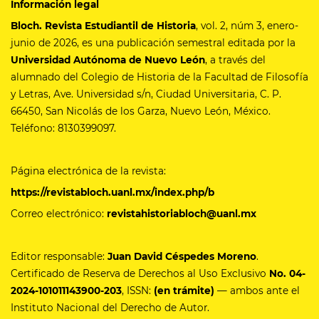
Información legal
Bloch. Revista Estudiantil de Historia
, vol. 2, núm 3, enero-
junio de 2026, es una publicación semestral editada por la
Universidad Autónoma de Nuevo León
, a través del
alumnado del Colegio de Historia de la Facultad de Filosofía
y Letras, Ave. Universidad s/n, Ciudad Universitaria, C. P.
66450, San Nicolás de los Garza, Nuevo León, México.
Teléfono: 8130399097.
Página electrónica de la revista:
https://revistabloch.uanl.mx/index.php/b
Correo electrónico:
revistahistoriabloch@uanl.mx
Editor responsable:
Juan David Céspedes Moreno
.
Certificado de Reserva de Derechos al Uso Exclusivo
No.
04-
2024-101011143900-203
, ISSN:
(en trámite)
— ambos ante el
Instituto Nacional del Derecho de Autor.