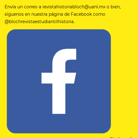
Envía un correo a revistahistoriabloch@uanl.mx o bien,
síguenos en nuestra página de Facebook como
@blochrevistaestudiantilhistoria.