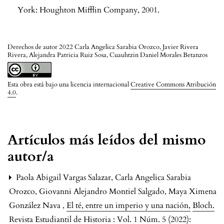
York: Houghton Mifflin Company, 2001.
Derechos de autor 2022 Carla Angelica Sarabia Orozco, Javier Rivera
Rivera, Alejandra Patricia Ruiz Sosa, Cuauhtzin Daniel Morales Betanzos
Esta obra está bajo una licencia internacional
Creative Commons Atribución
4.0
.
Artículos más leídos del mismo
autor/a
Paola Abigail Vargas Salazar, Carla Angelica Sarabia
Orozco, Giovanni Alejandro Montiel Salgado, Maya Ximena
González Nava ,
El té, entre un imperio y una nación
,
Bloch.
Revista Estudiantil de Historia : Vol. 1 Núm. 5 (2022):