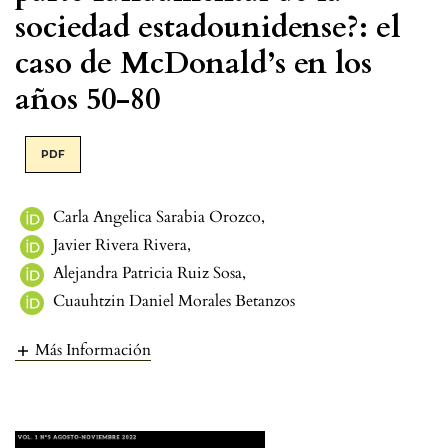
sociedad estadounidense?: el
caso de McDonald’s en los
años 50-80
PDF
Carla Angelica Sarabia Orozco
,
Javier Rivera Rivera
,
Alejandra Patricia Ruiz Sosa
,
Cuauhtzin Daniel Morales Betanzos
Más Información