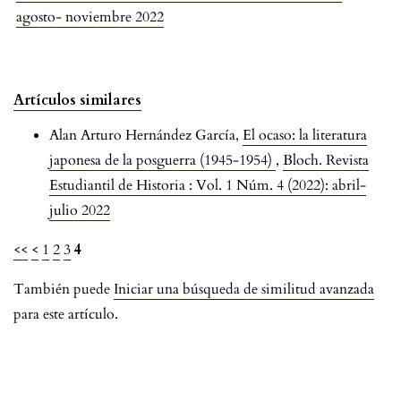
agosto- noviembre 2022
Artículos similares
Alan Arturo Hernández García,
El ocaso: la literatura
japonesa de la posguerra (1945-1954)
,
Bloch. Revista
Estudiantil de Historia : Vol. 1 Núm. 4 (2022): abril-
julio 2022
<<
<
1
2
3
4
También puede
Iniciar una búsqueda de similitud avanzada
para este artículo.