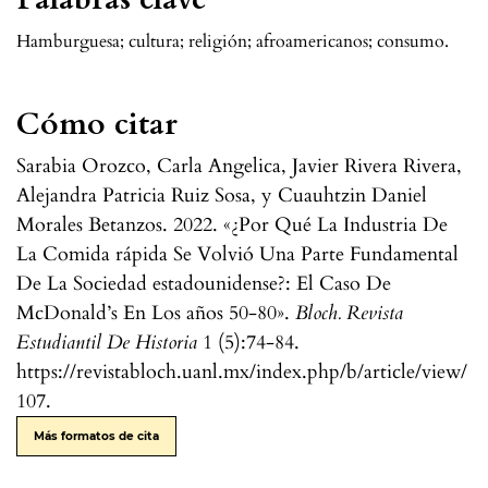
Hamburguesa; cultura; religión; afroamericanos; consumo.
Cómo citar
Sarabia Orozco, Carla Angelica, Javier Rivera Rivera,
Alejandra Patricia Ruiz Sosa, y Cuauhtzin Daniel
Morales Betanzos. 2022. «¿Por Qué La Industria De
La Comida rápida Se Volvió Una Parte Fundamental
De La Sociedad estadounidense?: El Caso De
McDonald’s En Los años 50-80».
Bloch. Revista
Estudiantil De Historia
1 (5):74-84.
https://revistabloch.uanl.mx/index.php/b/article/view/
107.
Más formatos de cita