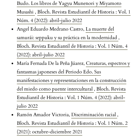
Budo. Los libros de Yagyu Munenori y Miyamoto
Musashi
,
Bloch. Revista Estudiantil de Historia : Vol. 1
Núm. 4 (2022): abril-julio 2022
Angel Eduardo Medrano Castro,
La muerte del
samurái: seppuku y su práctica en la modernidad
,
Bloch. Revista Estudiantil de Historia : Vol. 1 Núm. 4
(2022): abril-julio 2022
María Fernada De la Peña Júarez,
Creaturas, espectros y
fantasmas japoneses del Periodo Edo. Sus
manifestaciones y representaciones en la construcción
del miedo como puente intercultural
,
Bloch. Revista
Estudiantil de Historia : Vol. 1 Núm. 4 (2022): abril-
julio 2022
Ramón Amador Victoria,
Discriminación racial
,
Bloch. Revista Estudiantil de Historia : Vol. 1 Núm. 2
(2021): octubre-diciembre 2021