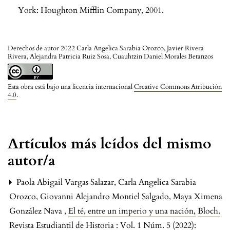
York: Houghton Mifflin Company, 2001.
Derechos de autor 2022 Carla Angelica Sarabia Orozco, Javier Rivera
Rivera, Alejandra Patricia Ruiz Sosa, Cuauhtzin Daniel Morales Betanzos
Esta obra está bajo una licencia internacional
Creative Commons Atribución
4.0
.
Artículos más leídos del mismo
autor/a
Paola Abigail Vargas Salazar, Carla Angelica Sarabia
Orozco, Giovanni Alejandro Montiel Salgado, Maya Ximena
González Nava ,
El té, entre un imperio y una nación
,
Bloch.
Revista Estudiantil de Historia : Vol. 1 Núm. 5 (2022):