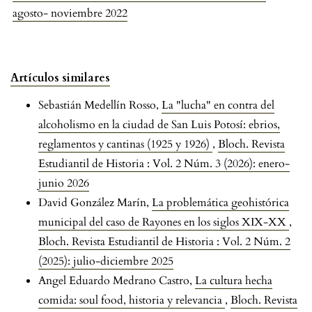
agosto- noviembre 2022
Artículos similares
Sebastián Medellín Rosso,
La "lucha" en contra del
alcoholismo en la ciudad de San Luis Potosí: ebrios,
reglamentos y cantinas (1925 y 1926)
,
Bloch. Revista
Estudiantil de Historia : Vol. 2 Núm. 3 (2026): enero-
junio 2026
David González Marín,
La problemática geohistórica
municipal del caso de Rayones en los siglos XIX-XX
,
Bloch. Revista Estudiantil de Historia : Vol. 2 Núm. 2
(2025): julio-diciembre 2025
Angel Eduardo Medrano Castro,
La cultura hecha
comida: soul food, historia y relevancia
,
Bloch. Revista