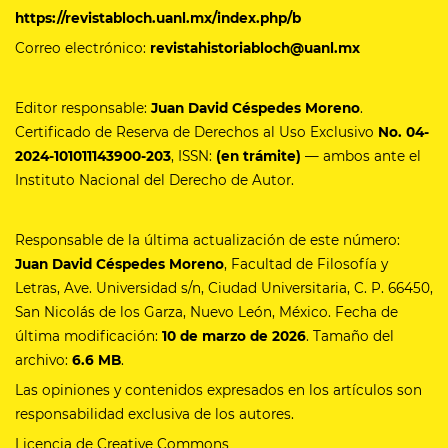
https://revistabloch.uanl.mx/index.php/b
Correo electrónico:
revistahistoriabloch@uanl.mx
Editor responsable:
Juan David Céspedes Moreno
.
Certificado de Reserva de Derechos al Uso Exclusivo
No.
04-
2024-101011143900-203
, ISSN:
(en trámite)
— ambos ante el
Instituto Nacional del Derecho de Autor.
Responsable de la última actualización de este número:
Juan David Céspedes Moreno
, Facultad de Filosofía y
Letras, Ave. Universidad s/n, Ciudad Universitaria, C. P. 66450,
San Nicolás de los Garza, Nuevo León, México. Fecha de
última modificación:
10 de marzo de 2026
. Tamaño del
archivo:
6.6 MB
.
Las opiniones y contenidos expresados en los artículos son
responsabilidad exclusiva de los autores.
Licencia de Creative Commons