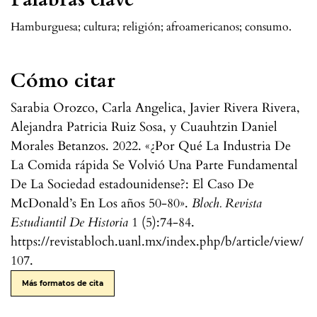
Hamburguesa; cultura; religión; afroamericanos; consumo.
Cómo citar
Sarabia Orozco, Carla Angelica, Javier Rivera Rivera,
Alejandra Patricia Ruiz Sosa, y Cuauhtzin Daniel
Morales Betanzos. 2022. «¿Por Qué La Industria De
La Comida rápida Se Volvió Una Parte Fundamental
De La Sociedad estadounidense?: El Caso De
McDonald’s En Los años 50-80».
Bloch. Revista
Estudiantil De Historia
1 (5):74-84.
https://revistabloch.uanl.mx/index.php/b/article/view/
107.
Más formatos de cita