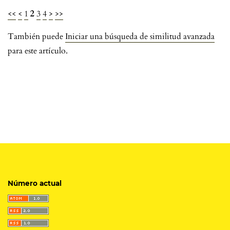
<<
<
1
2
3
4
>
>>
También puede
Iniciar una búsqueda de similitud avanzada
para este artículo.
Número actual