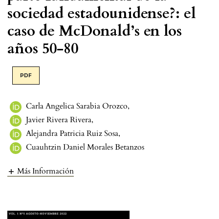
sociedad estadounidense?: el
caso de McDonald’s en los
años 50-80
PDF
Carla Angelica Sarabia Orozco
,
Javier Rivera Rivera
,
Alejandra Patricia Ruiz Sosa
,
Cuauhtzin Daniel Morales Betanzos
Más Información