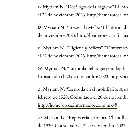
Myriam N. “Decálogo de la higiene” El Info
el 22 de noviembre 2023.
http://hemeroteca.i
Myriam N. “Fresas a la Melba” El Informado
de noviembre 2023.
http://hemeroteca.infor
Myriam N. “Higiene y belleza” El Informad
el 22 de noviembre 2023.
http://hemeroteca.i
Myriam N. “La moda del hogar; (no legible
Consultado el 20 de noviembre 2023.
http://h
Myriam N. “La moda en el mobiliario. Ajuar
febrero de 1920. Consultado el 20 de noviembr
http://hemeroteca.informador.com.mx/#
Myriam N. “Repostería y cocina; Chantilly
de 1920. Consultado el 21 de noviembre 2023.