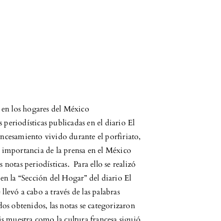
a en los hogares del México
s periodísticas publicadas en el diario El
ncesamiento vivido durante el porfiriato,
 importancia de la prensa en el México
as notas periodísticas. Para ello se realizó
en la “Sección del Hogar” del diario El
levó a cabo a través de las palabras
dos obtenidos, las notas se categorizaron
is muestra como la cultura francesa siguió