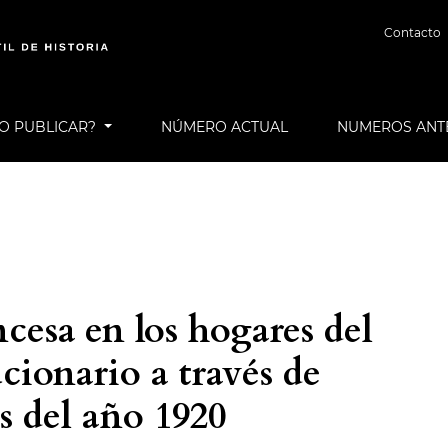
Contacto
O PUBLICAR?
NÚMERO ACTUAL
NUMEROS ANT
ncesa en los hogares del
cionario a través de
as del año 1920