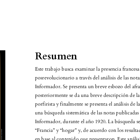
Resumen
Este trabajo busca examinar la presencia frances
posrevolucionario a través del análisis de las nota
Informador. Se presenta un breve esbozo del afra
posteriormente se da una breve descripción de la
porfirista y finalmente se presenta el análisis de l
una búsqueda sistemática de las notas publicadas 
Informador, durante el año 1920. La búsqueda se l
“Francia” y “hogar” y, de acuerdo con los resulta
en base al contenido que presentaron. Este anális