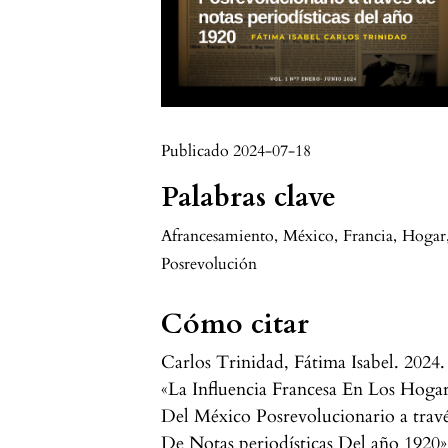
Publicado 2024-07-18
Palabras clave
Afrancesamiento
,
México
,
Francia
,
Hogar
Posrevolución
Cómo citar
Carlos Trinidad, Fátima Isabel. 2024.
«La Influencia Francesa En Los Hoga
Del México Posrevolucionario a trav
De Notas periodísticas Del año 1920»