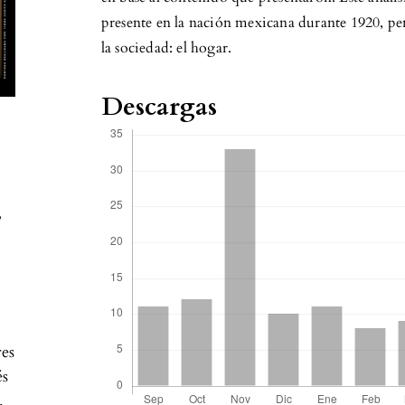
presente en la nación mexicana durante 1920, pe
la sociedad: el hogar.
Descargas
,
res
és
.