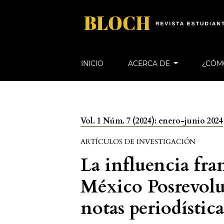
INICIO
ACERCA DE
¿CÓM
Vol. 1 Núm. 7 (2024): enero-junio 2024
ARTÍCULOS DE INVESTIGACIÓN
La influencia fra
México Posrevolu
notas periodístic