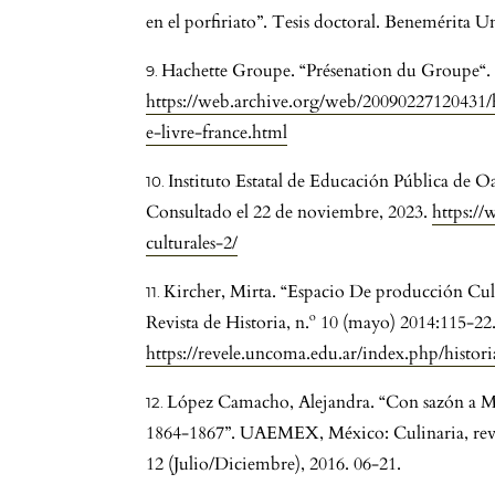
en el porfiriato”. Tesis doctoral. Benemérita
Hachette Groupe. “Présenation du Groupe“. (
https://web.archive.org/web/20090227120431
e-livre-france.html
Instituto Estatal de Educación Pública de Oax
Consultado el 22 de noviembre, 2023.
https:/
culturales-2/
Kircher, Mirta. “Espacio De producción Cul
Revista de Historia, n.º 10 (mayo) 2014:115-22
https://revele.uncoma.edu.ar/index.php/histori
López Camacho, Alejandra. “Con sazón a Méx
1864-1867”. UAEMEX, México: Culinaria, revist
12 (Julio/Diciembre), 2016. 06-21.