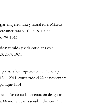
ogar: mujeres, raza y moral en el México
beroamericana 9 (1), 2016. 10-27.
digo=7048613
vida: comida y vida cotidiana en el
2). 2009. DOI:
la prensa y los impresos entre Francia y
113-1, 2011, consultado el 22 de noviembre
ispanique.1554
 pequeñas cosas: la penetración del gusto
cia: Memoria de una sensibilidad común;