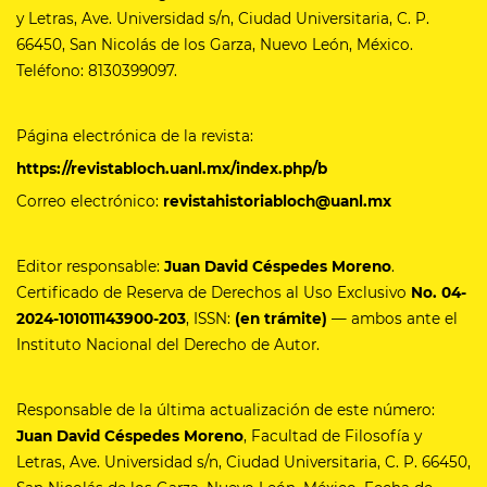
y Letras, Ave. Universidad s/n, Ciudad Universitaria, C. P.
66450, San Nicolás de los Garza, Nuevo León, México.
Teléfono: 8130399097.
Página electrónica de la revista:
https://revistabloch.uanl.mx/index.php/b
Correo electrónico:
revistahistoriabloch@uanl.mx
Editor responsable:
Juan David Céspedes Moreno
.
Certificado de Reserva de Derechos al Uso Exclusivo
No.
04-
2024-101011143900-203
, ISSN:
(en trámite)
— ambos ante el
Instituto Nacional del Derecho de Autor.
Responsable de la última actualización de este número:
Juan David Céspedes Moreno
, Facultad de Filosofía y
Letras, Ave. Universidad s/n, Ciudad Universitaria, C. P. 66450,