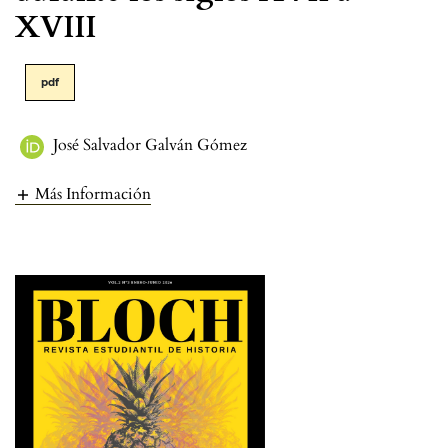
XVIII
pdf
José Salvador Galván Gómez
Más Información