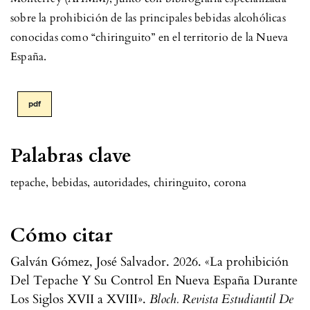
sobre la prohibición de las principales bebidas alcohólicas
conocidas como “chiringuito” en el territorio de la Nueva
España.
pdf
Palabras clave
tepache
,
bebidas
,
autoridades
,
chiringuito
,
corona
Cómo citar
Galván Gómez, José Salvador. 2026. «La prohibición
Del Tepache Y Su Control En Nueva España Durante
Los Siglos XVII a XVIII».
Bloch. Revista Estudiantil De