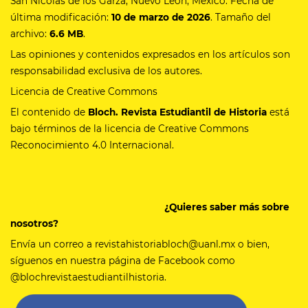
San Nicolás de los Garza, Nuevo León, México. Fecha de
última modificación:
10 de marzo de 2026
. Tamaño del
archivo:
6.6 MB
.
Las opiniones y contenidos expresados en los artículos son
responsabilidad exclusiva de los autores.
Licencia de Creative Commons
El contenido de
Bloch. Revista Estudiantil de Historia
está
bajo términos de la licencia de Creative Commons
Reconocimiento 4.0 Internacional.
¿Quieres saber más sobre
nosotros?
Envía un correo a revistahistoriabloch@uanl.mx o bien,
síguenos en nuestra página de Facebook como
@blochrevistaestudiantilhistoria.