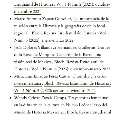
Estudiantil de Historia : Vol. 1 Núm. 2 (2021): octubre-
diciembre 2021
Marco Antonio Zapata González,
La importancia de la
relación entre la Historia y la geografía desde lo local-
regional
,
Bloch. Revista Estudiantil de Historia : Vol. 1
Núm. 3 (2022): enero-marzo 2022
Jesús Dolores Villanueva Hernández, Guillermo Gómez
de la Rosa,
La Marquesa Calderón de la Barca: una
visión real de México
,
Bloch. Revista Estudiantil de
Historia : Vol. 1 Núm. 6 (2023): diciembre-marzo 2023
Mtro. Luis Enrique Pérez Castro,
Chomsky y la crisis
norteamericana
,
Bloch. Revista Estudiantil de Historia :
Vol. 1 Núm. 5 (2022): agosto- noviembre 2022
Wendy Celeste Zavala Campa,
Trayectorias femeninas
en la difusión de la cultura en Nuevo León: el caso del
Museo de Historia Mexicana
,
Bloch. Revista Estudiantil