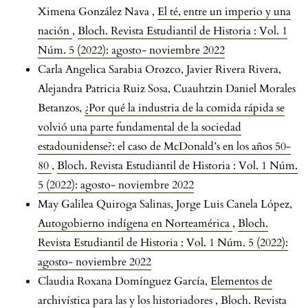
Ximena González Nava ,
El té, entre un imperio y una
nación
,
Bloch. Revista Estudiantil de Historia : Vol. 1
Núm. 5 (2022): agosto- noviembre 2022
Carla Angelica Sarabia Orozco, Javier Rivera Rivera,
Alejandra Patricia Ruiz Sosa, Cuauhtzin Daniel Morales
Betanzos,
¿Por qué la industria de la comida rápida se
volvió una parte fundamental de la sociedad
estadounidense?: el caso de McDonald’s en los años 50-
80
,
Bloch. Revista Estudiantil de Historia : Vol. 1 Núm.
5 (2022): agosto- noviembre 2022
May Galilea Quiroga Salinas, Jorge Luis Canela López,
Autogobierno indígena en Norteamérica
,
Bloch.
Revista Estudiantil de Historia : Vol. 1 Núm. 5 (2022):
agosto- noviembre 2022
Claudia Roxana Domínguez García,
Elementos de
archivística para las y los historiadores
,
Bloch. Revista