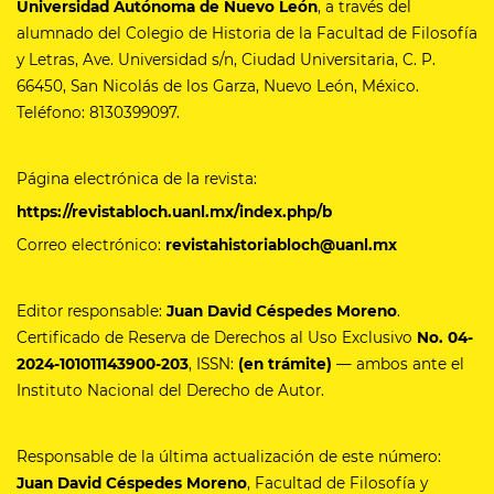
Universidad Autónoma de Nuevo León
, a través del
alumnado del Colegio de Historia de la Facultad de Filosofía
y Letras, Ave. Universidad s/n, Ciudad Universitaria, C. P.
66450, San Nicolás de los Garza, Nuevo León, México.
Teléfono: 8130399097.
Página electrónica de la revista:
https://revistabloch.uanl.mx/index.php/b
Correo electrónico:
revistahistoriabloch@uanl.mx
Editor responsable:
Juan David Céspedes Moreno
.
Certificado de Reserva de Derechos al Uso Exclusivo
No.
04-
2024-101011143900-203
, ISSN:
(en trámite)
— ambos ante el
Instituto Nacional del Derecho de Autor.
Responsable de la última actualización de este número:
Juan David Céspedes Moreno
, Facultad de Filosofía y