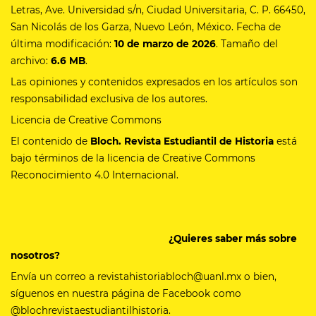
Letras, Ave. Universidad s/n, Ciudad Universitaria, C. P. 66450,
San Nicolás de los Garza, Nuevo León, México. Fecha de
última modificación:
10 de marzo de 2026
. Tamaño del
archivo:
6.6 MB
.
Las opiniones y contenidos expresados en los artículos son
responsabilidad exclusiva de los autores.
Licencia de Creative Commons
El contenido de
Bloch. Revista Estudiantil de Historia
está
bajo términos de la licencia de Creative Commons
Reconocimiento 4.0 Internacional.
¿Quieres saber más sobre
nosotros?
Envía un correo a revistahistoriabloch@uanl.mx o bien,
síguenos en nuestra página de Facebook como
@blochrevistaestudiantilhistoria.