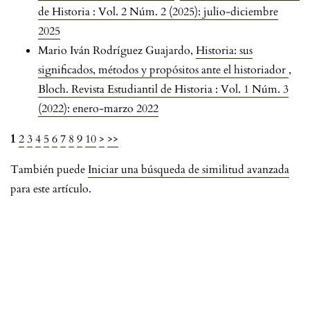
de Historia : Vol. 2 Núm. 2 (2025): julio-diciembre
2025
Mario Iván Rodríguez Guajardo,
Historia: sus
significados, métodos y propósitos ante el historiador
,
Bloch. Revista Estudiantil de Historia : Vol. 1 Núm. 3
(2022): enero-marzo 2022
1
2
3
4
5
6
7
8
9
10
>
>>
También puede
Iniciar una búsqueda de similitud avanzada
para este artículo.