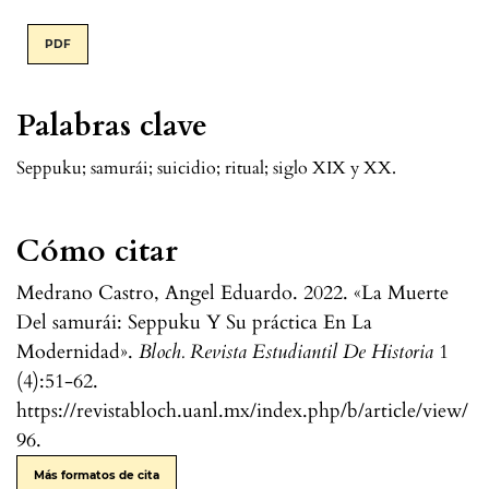
PDF
Palabras clave
Seppuku; samurái; suicidio; ritual; siglo XIX y XX.
Cómo citar
Medrano Castro, Angel Eduardo. 2022. «La Muerte
Del samurái: Seppuku Y Su práctica En La
Modernidad».
Bloch. Revista Estudiantil De Historia
1
(4):51-62.
https://revistabloch.uanl.mx/index.php/b/article/view/
96.
Más formatos de cita