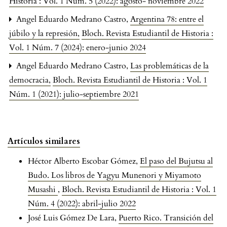
Historia : Vol. 1 Núm. 5 (2022): agosto- noviembre 2022
Angel Eduardo Medrano Castro,
Argentina 78: entre el
júbilo y la represión
,
Bloch. Revista Estudiantil de Historia :
Vol. 1 Núm. 7 (2024): enero-junio 2024
Angel Eduardo Medrano Castro,
Las problemáticas de la
democracia
,
Bloch. Revista Estudiantil de Historia : Vol. 1
Núm. 1 (2021): julio-septiembre 2021
Artículos similares
Héctor Alberto Escobar Gómez,
El paso del Bujutsu al
Budo. Los libros de Yagyu Munenori y Miyamoto
Musashi
,
Bloch. Revista Estudiantil de Historia : Vol. 1
Núm. 4 (2022): abril-julio 2022
José Luis Gómez De Lara,
Puerto Rico. Transición del