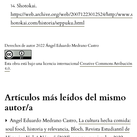
Shotokai.
https://web.archive.org/web/20071223012524/http:/www.s
hotokai.com/historia/seppuku.html
Derechos de autor 2022 Ángel Eduardo Medrano Castro
Esta obra está bajo una licencia internacional
Creative Commons Atribución
4.0
.
Artículos más leídos del mismo
autor/a
Angel Eduardo Medrano Castro,
La cultura hecha comida:
soul food, historia y relevancia
,
Bloch. Revista Estudiantil de