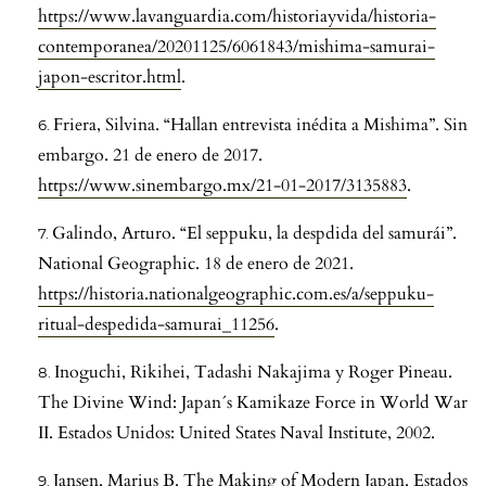
https://www.lavanguardia.com/historiayvida/historia-
contemporanea/20201125/6061843/mishima-samurai-
japon-escritor.html
.
Friera, Silvina. “Hallan entrevista inédita a Mishima”. Sin
embargo. 21 de enero de 2017.
https://www.sinembargo.mx/21-01-2017/3135883
.
Galindo, Arturo. “El seppuku, la despdida del samurái”.
National Geographic. 18 de enero de 2021.
https://historia.nationalgeographic.com.es/a/seppuku-
ritual-despedida-samurai_11256
.
Inoguchi, Rikihei, Tadashi Nakajima y Roger Pineau.
The Divine Wind: Japan´s Kamikaze Force in World War
II. Estados Unidos: United States Naval Institute, 2002.
Jansen, Marius B. The Making of Modern Japan. Estados