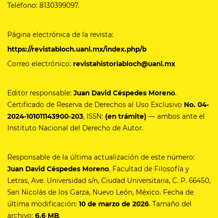
Teléfono: 8130399097.
Página electrónica de la revista:
https://revistabloch.uanl.mx/index.php/b
Correo electrónico:
revistahistoriabloch@uanl.mx
Editor responsable:
Juan David Céspedes Moreno
.
Certificado de Reserva de Derechos al Uso Exclusivo
No.
04-
2024-101011143900-203
, ISSN:
(en trámite)
— ambos ante el
Instituto Nacional del Derecho de Autor.
Responsable de la última actualización de este número:
Juan David Céspedes Moreno
, Facultad de Filosofía y
Letras, Ave. Universidad s/n, Ciudad Universitaria, C. P. 66450,
San Nicolás de los Garza, Nuevo León, México. Fecha de
última modificación:
10 de marzo de 2026
. Tamaño del
archivo:
6.6 MB
.