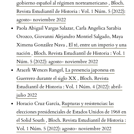
gobierno español al régimen norteamericano
,
Bloch.
Revista Estudiantil de Historia : Vol. 1 Núm. 5 (2022):
agosto- noviembre 2022
Paola Abigail Vargas Salazar, Carla Angelica Sarabia
Orozco, Giovanni Alejandro Montiel Salgado, Maya
Ximena González Nava ,
El té, entre un imperio y una
nación
,
Bloch. Revista Estudiantil de Historia : Vol. 1
Núm. 5 (2022): agosto- noviembre 2022
Araceli Wences Rangel,
La presencia japonesa en
Guerrero durante el siglo XX
,
Bloch. Revista
Estudiantil de Historia : Vol. 1 Núm. 4 (2022): abril-
julio 2022
Horacio Cruz García,
Rupturas y resistencias: las
elecciones presidenciales de Estados Unidos de 1968 en
el Solid South
,
Bloch. Revista Estudiantil de Historia :
Vol. 1 Núm. 5 (2022): agosto- noviembre 2022