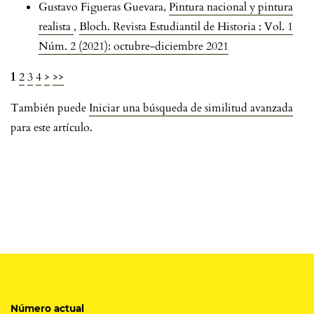
Gustavo Figueras Guevara,
Pintura nacional y pintura
realista
,
Bloch. Revista Estudiantil de Historia : Vol. 1
Núm. 2 (2021): octubre-diciembre 2021
1
2
3
4
>
>>
También puede
Iniciar una búsqueda de similitud avanzada
para este artículo.
Número actual