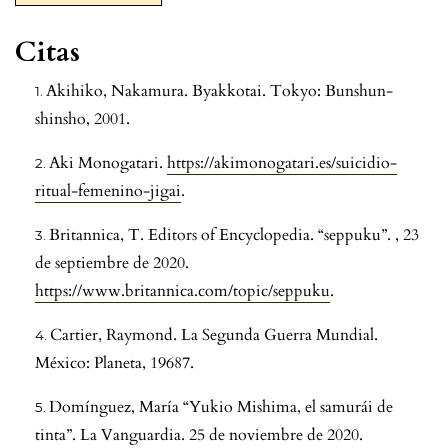
Citas
Akihiko, Nakamura. Byakkotai. Tokyo: Bunshun-
shinsho, 2001.
Aki Monogatari.
https://akimonogatari.es/suicidio-
ritual-femenino-jigai
.
Britannica, T. Editors of Encyclopedia. “seppuku”. , 23
de septiembre de 2020.
https://www.britannica.com/topic/seppuku
.
Cartier, Raymond. La Segunda Guerra Mundial.
México: Planeta, 19687.
Domínguez, María “Yukio Mishima, el samurái de
tinta”. La Vanguardia. 25 de noviembre de 2020.