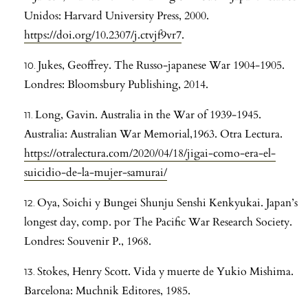
Unidos: Harvard University Press, 2000.
https://doi.org/10.2307/j.ctvjf9vr7
.
Jukes, Geoffrey. The Russo-japanese War 1904-1905.
Londres: Bloomsbury Publishing, 2014.
Long, Gavin. Australia in the War of 1939-1945.
Australia: Australian War Memorial,1963. Otra Lectura.
https://otralectura.com/2020/04/18/jigai-como-era-el-
suicidio-de-la-mujer-samurai/
Oya, Soichi y Bungei Shunju Senshi Kenkyukai. Japan’s
longest day, comp. por The Pacific War Research Society.
Londres: Souvenir P., 1968.
Stokes, Henry Scott. Vida y muerte de Yukio Mishima.
Barcelona: Muchnik Editores, 1985.