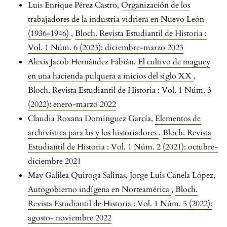
Luis Enrique Pérez Castro,
Organización de los
trabajadores de la industria vidriera en Nuevo León
(1936-1946)
,
Bloch. Revista Estudiantil de Historia :
Vol. 1 Núm. 6 (2023): diciembre-marzo 2023
Alexis Jacob Hernández Fabián,
El cultivo de maguey
en una hacienda pulquera a inicios del siglo XX
,
Bloch. Revista Estudiantil de Historia : Vol. 1 Núm. 3
(2022): enero-marzo 2022
Claudia Roxana Domínguez García,
Elementos de
archivística para las y los historiadores
,
Bloch. Revista
Estudiantil de Historia : Vol. 1 Núm. 2 (2021): octubre-
diciembre 2021
May Galilea Quiroga Salinas, Jorge Luis Canela López,
Autogobierno indígena en Norteamérica
,
Bloch.
Revista Estudiantil de Historia : Vol. 1 Núm. 5 (2022):
agosto- noviembre 2022